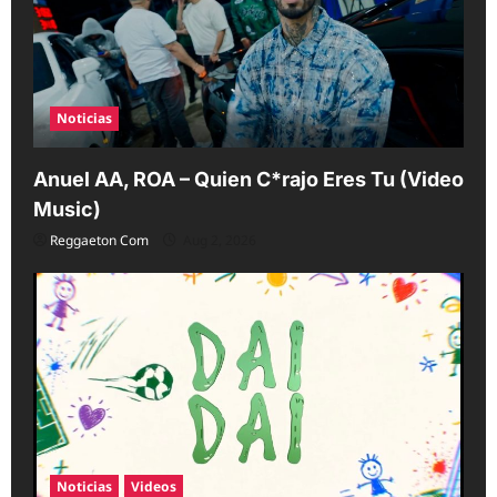
Noticias
Anuel AA, ROA – Quien C*rajo Eres Tu (Video
Music)
Reggaeton Com
Aug 2, 2026
Noticias
Videos