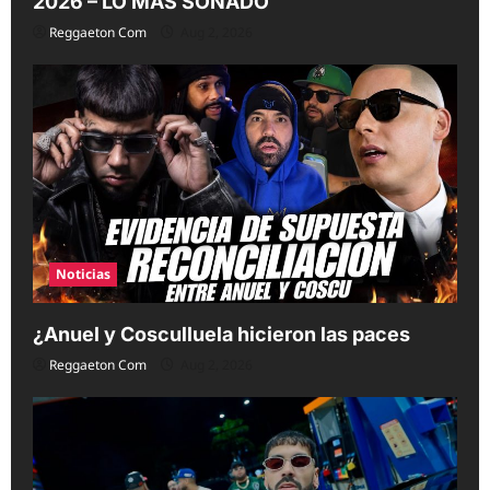
2026 – LO MAS SONADO
Reggaeton Com
Aug 2, 2026
Noticias
¿Anuel y Cosculluela hicieron las paces
Reggaeton Com
Aug 2, 2026