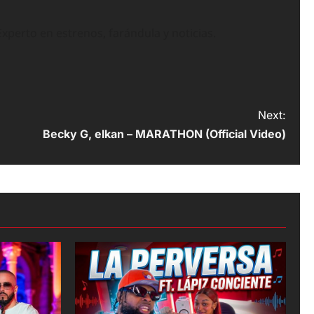
perto en estrenos, farándula y noticias.
Next:
Becky G, elkan – MARATHON (Official Video)