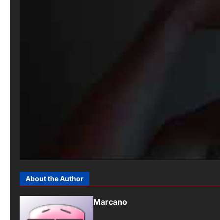
About the Author
Marcano