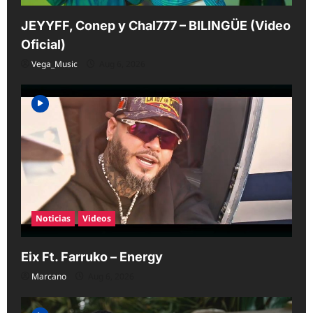
JEYYFF, Conep y Chal777 – BILINGÜE (Video
Oficial)
Vega_Music
Aug 6, 2026
Noticias
Videos
Eix Ft. Farruko – Energy
Marcano
Aug 6, 2026