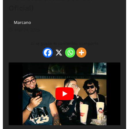
Oficial)
Marcano
Mar 24, 2026
Si te gusto el contenido comparte