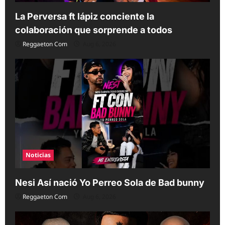
La Perversa ft lápiz conciente la
colaboración que sorprende a todos
Reggaeton Com
Aug 6, 2026
Noticias
Nesi Así nació Yo Perreo Sola de Bad bunny
Reggaeton Com
Aug 6, 2026