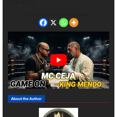
Apr 26, 2026
Si te gusto el contenido comparte
About the Author