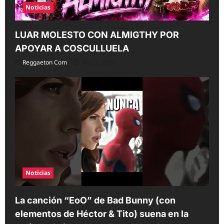
Noticias
LUAR MOLESTO CON ALMIGTHY POR
APOYAR A COSCULLUELA
Reggaeton Com
Aug 3, 2026
Noticias
La canción “EoO” de Bad Bunny (con
elementos de Héctor & Tito) suena en la