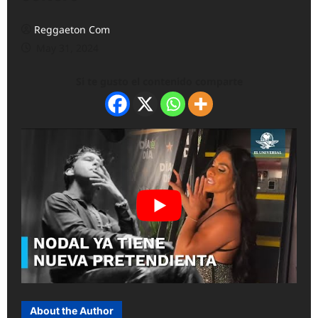
Reggaeton Com
May 31, 2024
Si te gusto el contenido comparte
About the Author