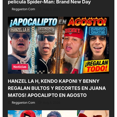
película Spider-Man: Brand New Day
Reggaeton Com
Aug 3, 2026
Noticias
HANZEL LA H, KENDO KAPONI Y BENNY
REGALAN BULTOS Y RECORTES EN JUANA
MATOS! APOCALIPTO EN AGOSTO
Reggaeton Com
Aug 3, 2026