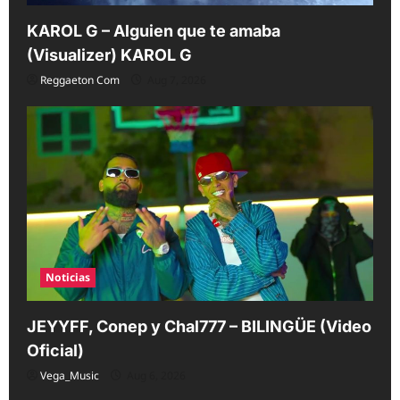
KAROL G – Alguien que te amaba
(Visualizer) KAROL G
Reggaeton Com
Aug 7, 2026
Noticias
JEYYFF, Conep y Chal777 – BILINGÜE (Video
Oficial)
Vega_Music
Aug 6, 2026