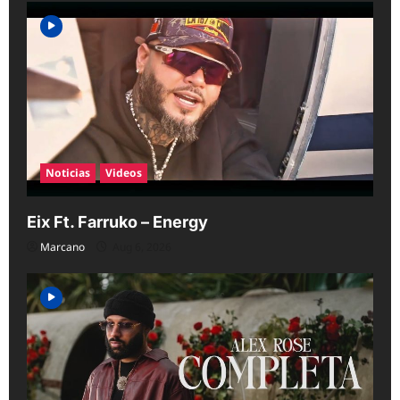
Noticias
Videos
Eix Ft. Farruko – Energy
Marcano
Aug 6, 2026