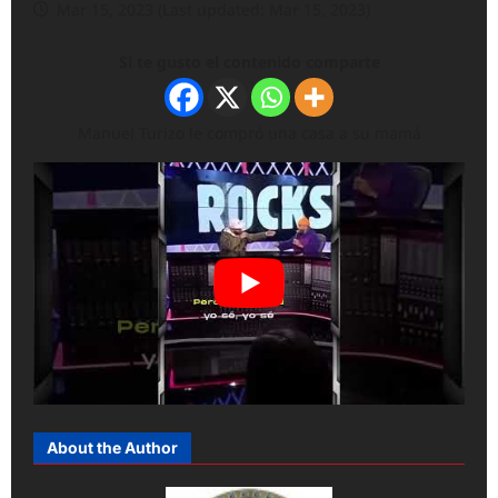
Mar 15, 2023 (Last updated: Mar 15, 2023)
Si te gusto el contenido comparte
Manuel Turizo le compró una casa a su mamá
About the Author