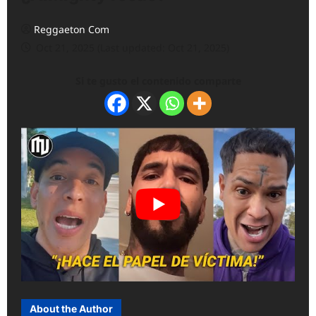
Reggaeton Com
Oct 21, 2025 (Last updated: Oct 21, 2025)
Si te gusto el contenido comparte
About the Author