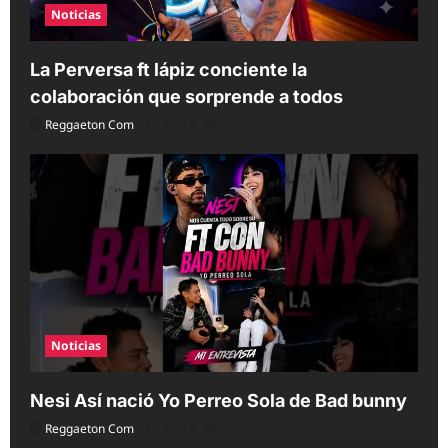
Noticias
La Perversa ft lápiz conciente la
colaboración que sorprende a todos
Reggaeton Com
Aug 6, 2026
Noticias
Nesi Así nació Yo Perreo Sola de Bad bunny
Reggaeton Com
Aug 6, 2026