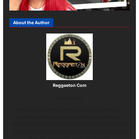
About the Author
Reggaeton Com
Administrator
Precursores del Reggaeton desde el año 2000. Los
mejores playlist y éxitos de Spotify, Los vídeos más
recientes de Youtube, Las Noticias, Canciones y Música
de tus artistas favoritos, siempre al día con lo nuevo y
viejo del reggaeton. Email vía Contacto