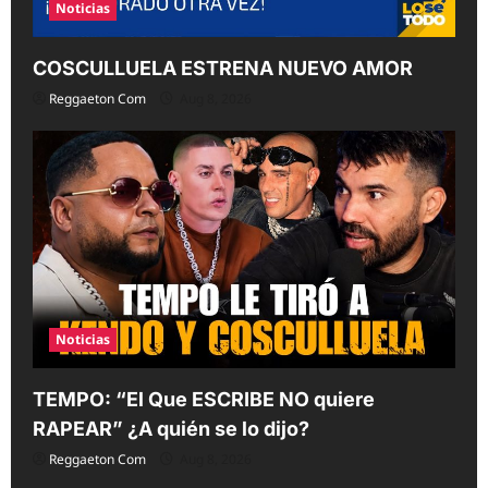
Noticias
COSCULLUELA ESTRENA NUEVO AMOR
Reggaeton Com
Aug 8, 2026
Noticias
TEMPO: “El Que ESCRIBE NO quiere
RAPEAR” ¿A quién se lo dijo?
Reggaeton Com
Aug 8, 2026