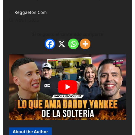
Reggaeton Com
Nov 1, 2025
Si te gusto el contenido comparte
About the Author