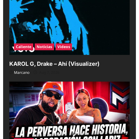
Caliente
Noticias
Videos
KAROL G, Drake – Ahí (Visualizer)
Marcano
Aug 7, 2026