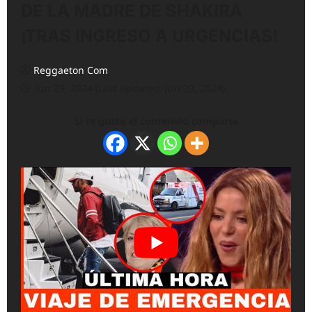
DE LA MADRE DE SHAKIRA
¡TRAS INGRESO A URGENCIAS!
Reggaeton Com
Jun 29, 2024 (Last updated: Jun 29, 2024)
Si te gusto el contenido comparte