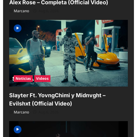
Alex Rose – Completa (Official Video)
Marcano
Aug 6, 2026
Noticias
Videos
Slayter Ft. YovngChimi y Midnvght –
Evilshxt (Official Video)
Marcano
Aug 6, 2026