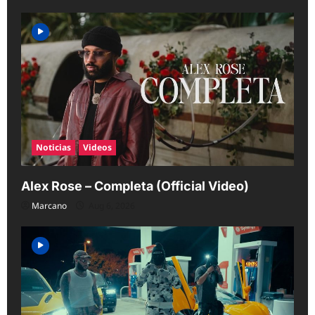
Noticias
Videos
Alex Rose – Completa (Official Video)
Marcano
Aug 6, 2026