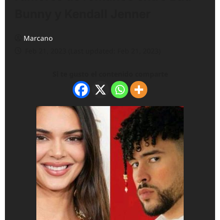
Bunny y Kendall Jenner
Marcano
Feb 21, 2023 (Last updated: Feb 21, 2023)
Si te gusto el contenido comparte