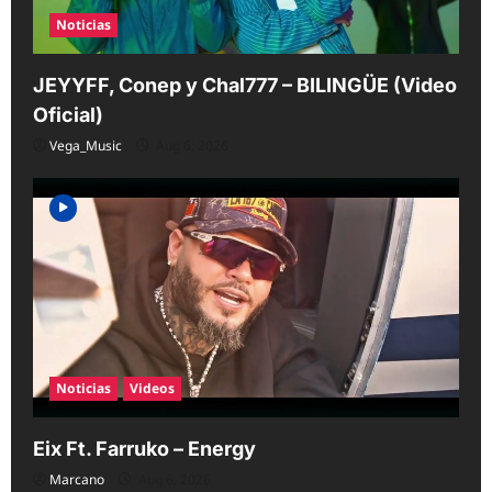
Noticias
JEYYFF, Conep y Chal777 – BILINGÜE (Video
Oficial)
Vega_Music
Aug 6, 2026
Noticias
Videos
Eix Ft. Farruko – Energy
Marcano
Aug 6, 2026