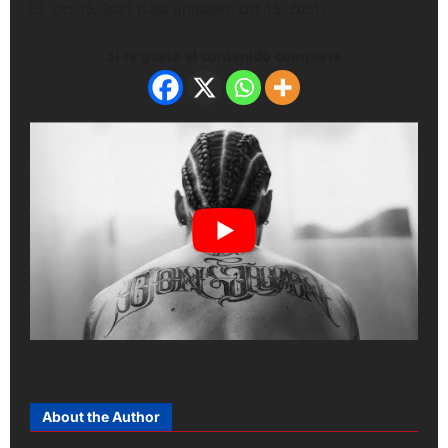
Oct 15, 2021 (Last updated: Oct 15, 2021)
Si te gusto el contenido comparte
About the Author