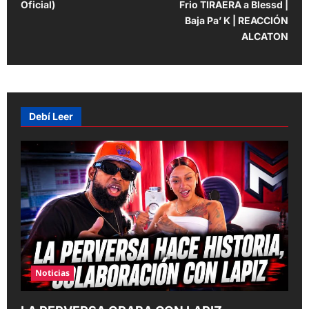
Oficial)
Frio TIRAERA a Blessd |
s
Baja Pa’ K | REACCIÓN
t
ALCATON
n
a
v
Debí Leer
i
g
a
t
i
o
n
Noticias