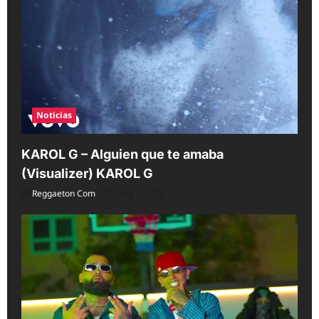
Noticias
KAROL G – Alguien que te amaba
(Visualizer) KAROL G
Reggaeton Com
Aug 7, 2026