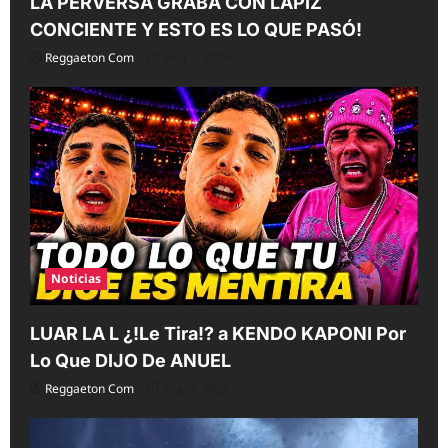
LA PERVERSA GRABA CON LAPIZ
CONCIENTE Y ESTO ES LO QUE PASÓ!
Reggaeton Com
Aug 7, 2026
Noticias
LUAR LA L ¿!Le Tira!? a KENDO KAPONI Por
Lo Que DIJO De ANUEL
Reggaeton Com
Aug 7, 2026