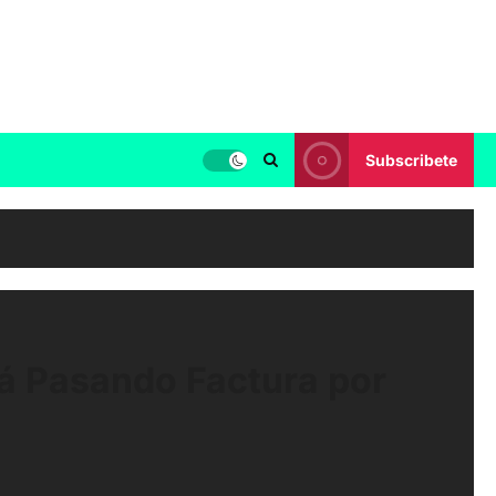
Subscribete
tá Pasando Factura por