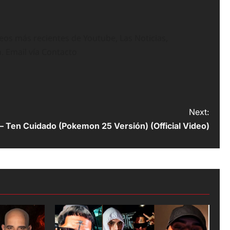
deos más recientes de Youtube, Las Noticias,
n. Email vía Contacto
Next:
 – Ten Cuidado (Pokemon 25 Versión) (Official Video)