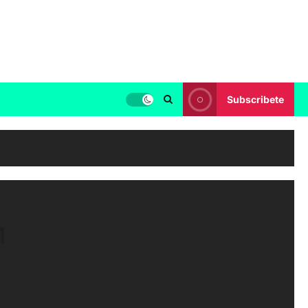
Subscribete
1