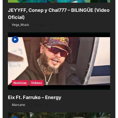
JEYYFF, Conep y Chal777 – BILINGÜE (Video
Oficial)
Vega_Music
Aug 6, 2026
Noticias
Videos
Eix Ft. Farruko – Energy
Marcano
Aug 6, 2026