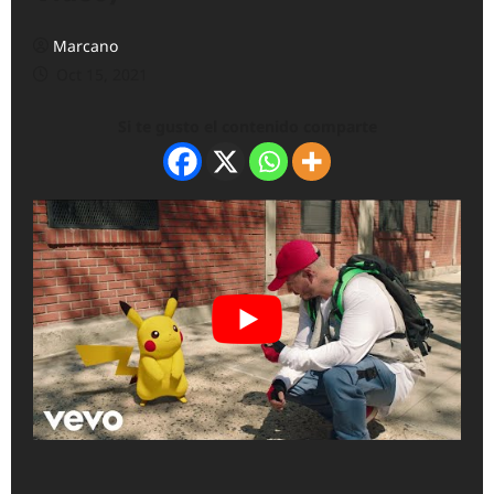
Marcano
Oct 15, 2021
Si te gusto el contenido comparte