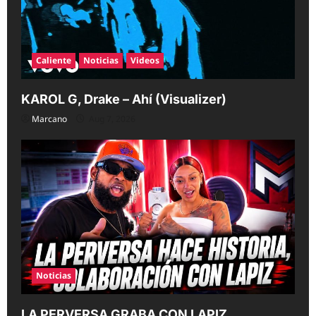
Caliente
Noticias
Videos
KAROL G, Drake – Ahí (Visualizer)
Marcano
Aug 7, 2026
Noticias
LA PERVERSA GRABA CON LAPIZ