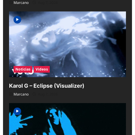
Marcano
Aug 7, 2026
Noticias
Videos
Karol G – Eclipse (Visualizer)
Marcano
Aug 7, 2026