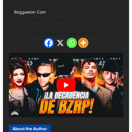
Reggaeton Com
Feb 25, 2026 (Last updated: Feb 25, 2026)
Si te gusto el contenido comparte
About the Author