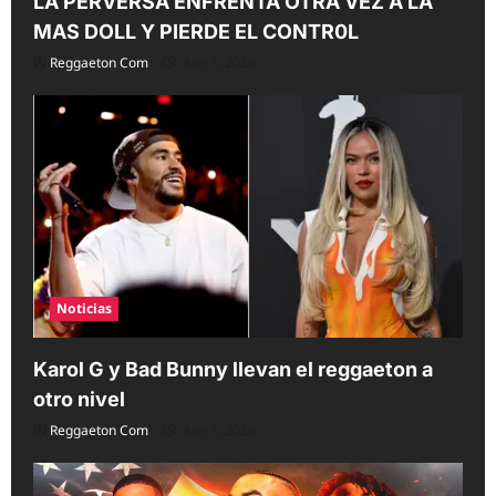
LA PERVERSA ENFRENTA OTRA VEZ A LA
MAS DOLL Y PIERDE EL CONTR0L
Reggaeton Com
Aug 5, 2026
Noticias
Karol G y Bad Bunny llevan el reggaeton a
otro nivel
Reggaeton Com
Aug 5, 2026