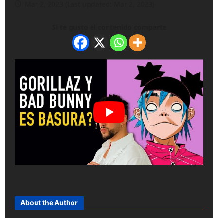
Mar 2, 2023 (Last updated: Mar 2, 2023)
Si te gusto el contenido comparte
About the Author