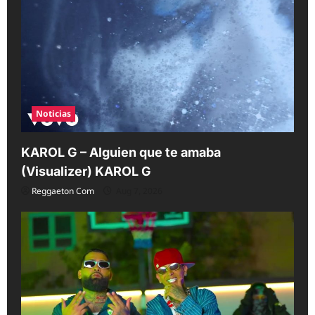
Noticias
KAROL G – Alguien que te amaba
(Visualizer) KAROL G
Reggaeton Com
Aug 7, 2026