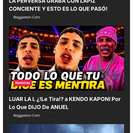
LA PERVERSA GRABA CON LAPIZ
CONCIENTE Y ESTO ES LO QUE PASÓ!
Reggaeton Com
Aug 7, 2026
Noticias
LUAR LA L ¿!Le Tira!? a KENDO KAPONI Por
Lo Que DIJO De ANUEL
Reggaeton Com
Aug 7, 2026