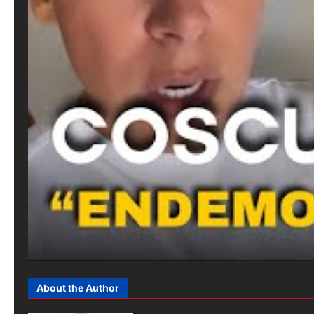
About the Author