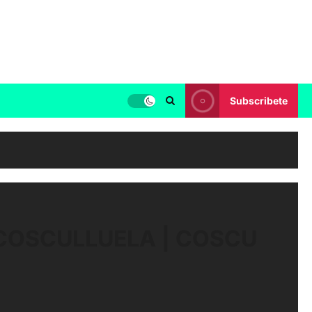
Subscribete
 COSCULLUELA | COSCU