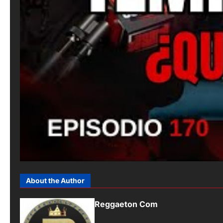
About the Author
Reggaeton Com