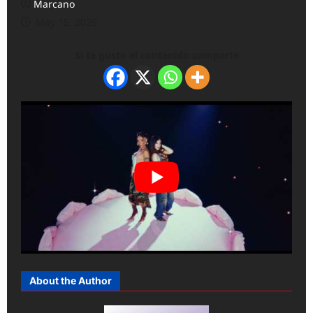
Marcano
May 15, 2026
Si te gusto el contenido comparte
About the Author