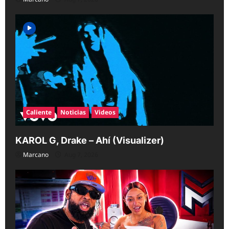
Caliente
Noticias
Videos
KAROL G, Drake – Ahí (Visualizer)
Marcano
Aug 7, 2026