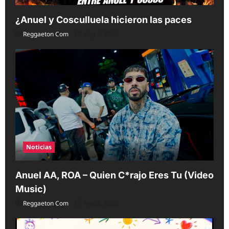
¿Anuel y Cosculluela hicieron las paces
Reggaeton Com
Aug 2, 2026
Noticias
Anuel AA, ROA – Quien C*rajo Eres Tu (Video
Music)
Reggaeton Com
Aug 2, 2026