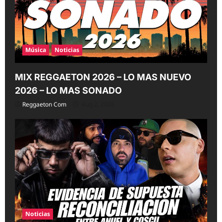
n
Música
Noticias
MIX REGGAETON 2026 – LO MAS NUEVO
2026 – LO MAS SONADO
Reggaeton Com
Aug 2, 2026
Noticias