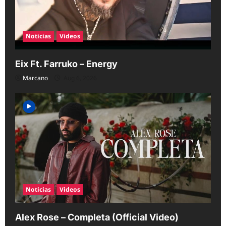
Noticias
Videos
Eix Ft. Farruko – Energy
Marcano
Aug 6, 2026
Noticias
Videos
Alex Rose – Completa (Official Video)