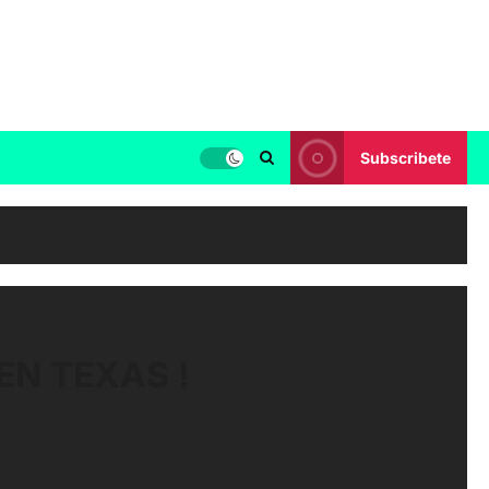
Subscribete
EN TEXAS !