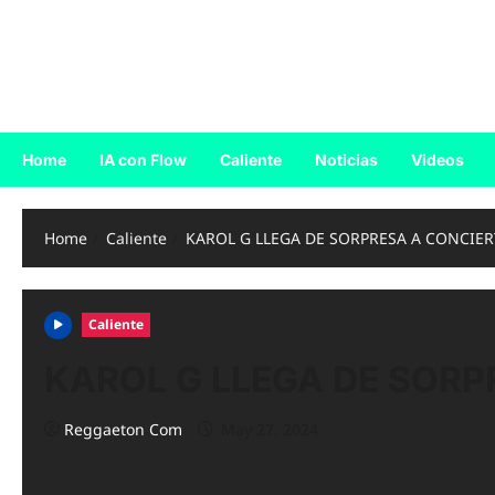
Skip
to
Reggaeton.com
content
Noticias, Exitos y Videos de Reggaeton
Home
IA con Flow
Caliente
Noticias
Videos
Home
Caliente
KAROL G LLEGA DE SORPRESA A CONCIERT
Caliente
KAROL G LLEGA DE SORPR
Reggaeton Com
May 27, 2024