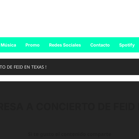
Música
Promo
Redes Sociales
Contacto
Spotify
O DE FEID EN TEXAS !
ESA A CONCIERTO DE FEID 
Si te gusto el contenido comparte