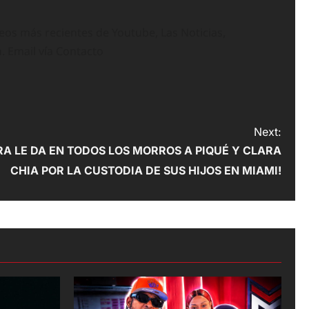
deos más recientes de Youtube, Las Noticias,
n. Email vía Contacto
Next:
A LE DA EN TODOS LOS MORROS A PIQUÉ Y CLARA
CHIA POR LA CUSTODIA DE SUS HIJOS EN MIAMI!