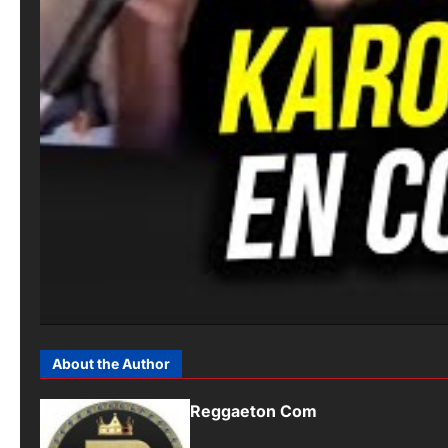
About the Author
Reggaeton Com