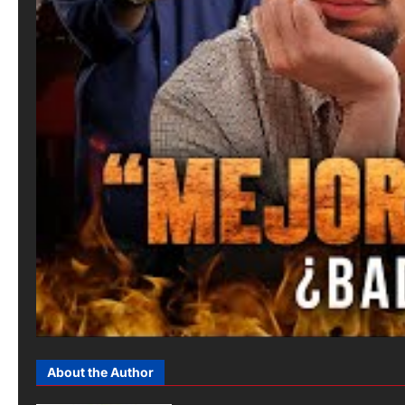
About the Author