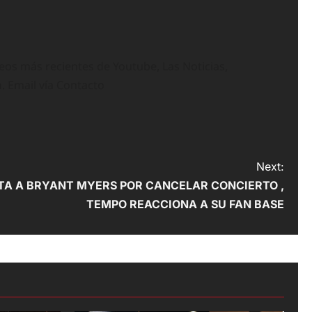
deos más recientes de Youtube, Las Noticias,
n. Email vía Contacto
Next:
TA A BRYANT MYERS POR CANCELAR CONCIERTO ,
TEMPO REACCIONA A SU FAN BASE