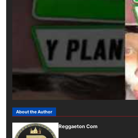
About the Author
Reggaeton Com