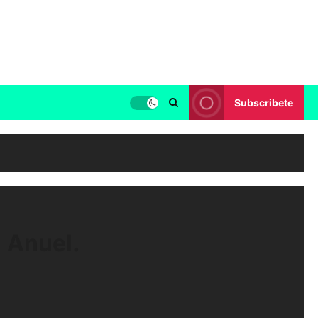
Subscribete
 Anuel.