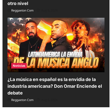
otro nivel
Reggaeton Com
Aug 5, 2026
Noticias
¿La música en español es la envidia de la
industria americana? Don Omar Enciende el
debate
Reggaeton Com
Aug 5, 2026