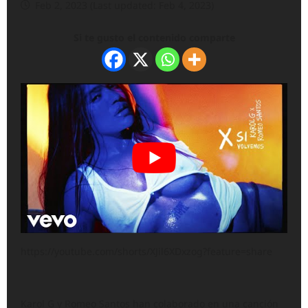
Feb 2, 2023 (Last updated: Feb 4, 2023)
Si te gusto el contenido comparte
https://youtube.com/shorts/XJil6XDxzog?feature=share
Karol G y Romeo Santos han colaborado en una canción