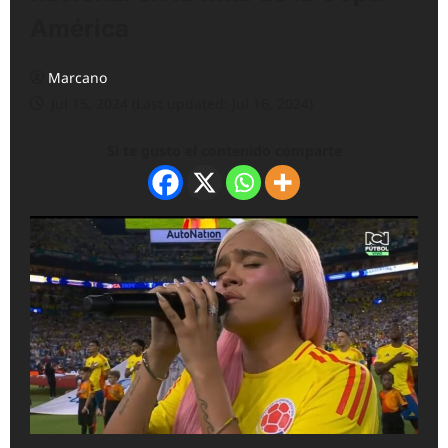
América
Marcano
Jul 15, 2024 (Last updated: Jul 16, 2024)
Si te gusto el contenido comparte