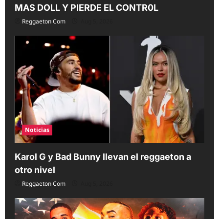
MAS DOLL Y PIERDE EL CONTR0L
Reggaeton Com
Aug 5, 2026
Noticias
Karol G y Bad Bunny llevan el reggaeton a
otro nivel
Reggaeton Com
Aug 5, 2026