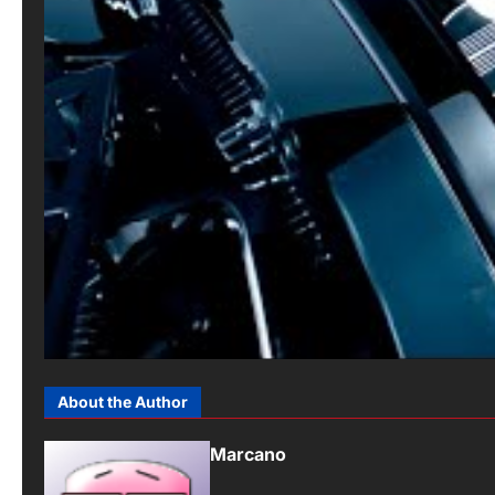
About the Author
Marcano