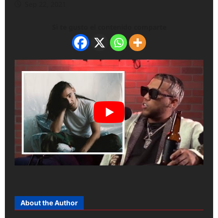
Sep 22, 2021
Si te gusto el contenido comparte
About the Author