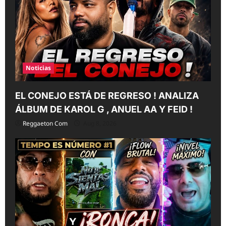
Noticias
EL CONEJO ESTÁ DE REGRESO ! ANALIZA
ÁLBUM DE KAROL G , ANUEL AA Y FEID !
Reggaeton Com
Aug 8, 2026