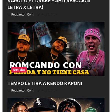
KAROL G FT DRAKE – AHÍ ( REACCIÓN
LETRA X LETRA)
Reggaeton Com
Aug 8, 2026
Noticias
TEMPO LE TIRA A KENDO KAPONI
Reggaeton Com
Aug 8, 2026