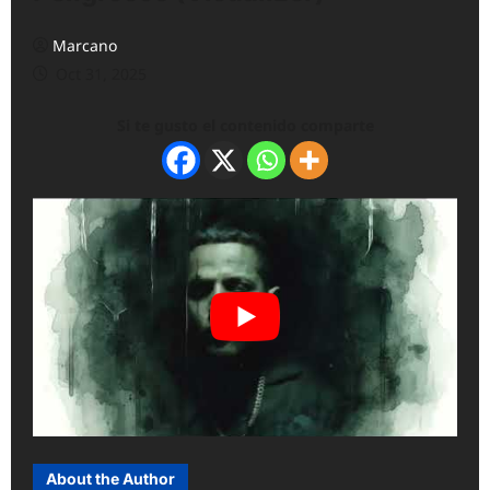
Marcano
Oct 31, 2025
Si te gusto el contenido comparte
About the Author