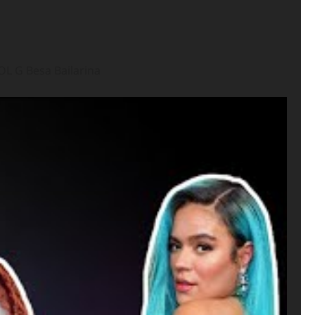
L G Besa Bailarina