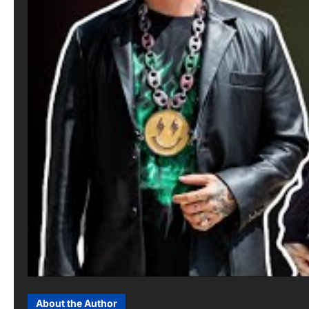
About the Author