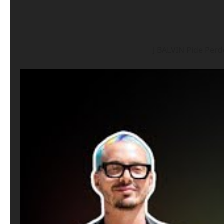
J BALVIN Pide Per