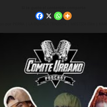
Si te gusto el contenido comparte
don por PERRA | LA DURACA TENSION | MESTIZA Elite | KARO