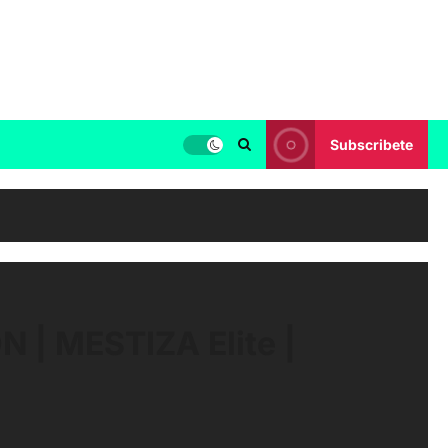
Subscribete
 | MESTIZA Elite |