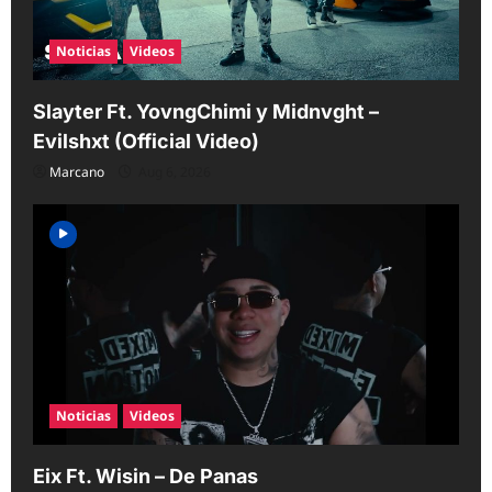
Noticias
Videos
Slayter Ft. YovngChimi y Midnvght –
Evilshxt (Official Video)
Marcano
Aug 6, 2026
Noticias
Videos
Eix Ft. Wisin – De Panas