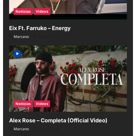
Noticias
Videos
Eix Ft. Farruko – Energy
Marcano
Aug 6, 2026
Noticias
Videos
Alex Rose – Completa (Official Video)
Marcano
Aug 6, 2026