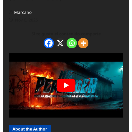
Marcano
Nov 6, 2025
Si te gusto el contenido comparte
About the Author