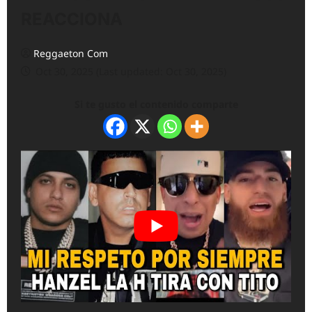
REACCIONA
Reggaeton Com
Oct 30, 2025 (Last updated: Oct 30, 2025)
Si te gusto el contenido comparte