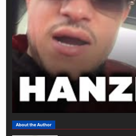
About the Author