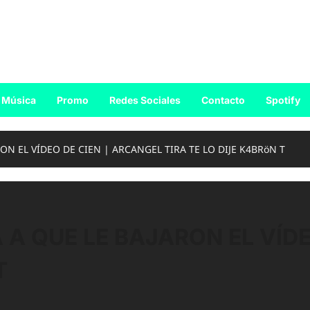
Música
Promo
Redes Sociales
Contacto
Spotify
ON EL VÍDEO DE CIEN | ARCANGEL TIRA TE LO DIJE K4BRöN T
A QUE LE BAJARON EL VÍDE
T