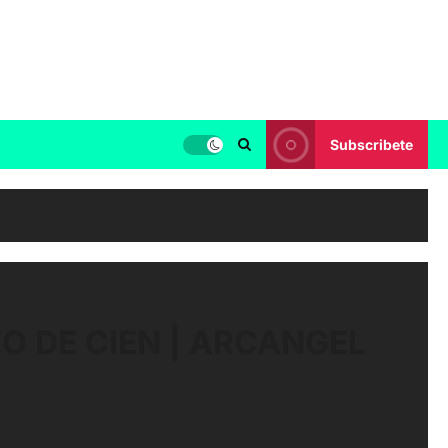
Subscribete
O DE CIEN | ARCANGEL