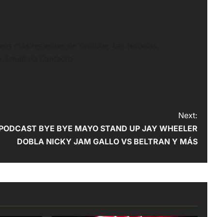
deos más recientes de Youtube, Las Noticias,
n. Email vía Contacto
Next:
 PODCAST BYE BYE MAYO STAND UP JAY WHEELER
DOBLA NICKY JAM GALLO VS BELTRAN Y MÁS