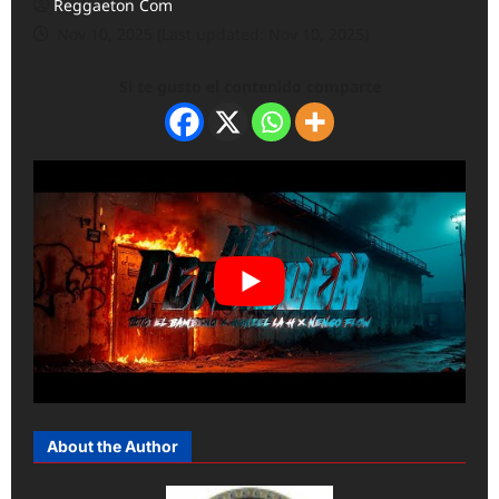
Reggaeton Com
Nov 10, 2025 (Last updated: Nov 10, 2025)
Si te gusto el contenido comparte
About the Author