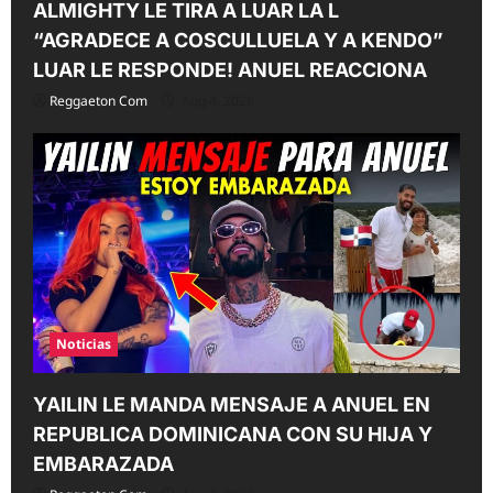
ALMIGHTY LE TIRA A LUAR LA L
“AGRADECE A COSCULLUELA Y A KENDO”
LUAR LE RESPONDE! ANUEL REACCIONA
Reggaeton Com
Aug 4, 2026
Noticias
YAILIN LE MANDA MENSAJE A ANUEL EN
REPUBLICA DOMINICANA CON SU HIJA Y
EMBARAZADA