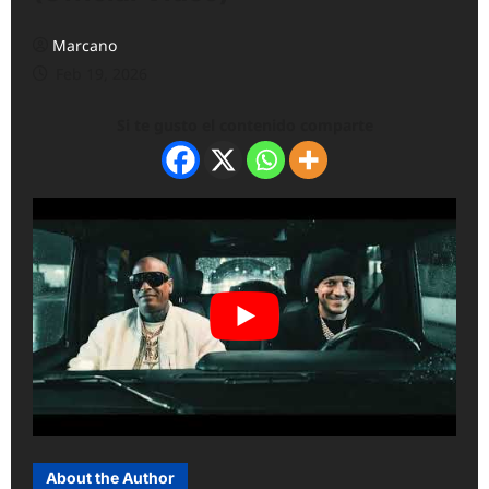
Marcano
Feb 19, 2026
Si te gusto el contenido comparte
About the Author