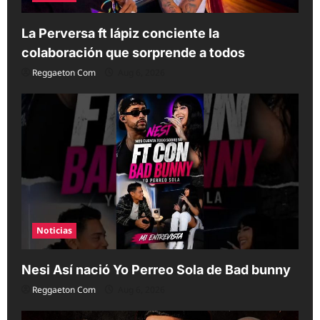
La Perversa ft lápiz conciente la
colaboración que sorprende a todos
Reggaeton Com
Aug 6, 2026
Noticias
Nesi Así nació Yo Perreo Sola de Bad bunny
Reggaeton Com
Aug 6, 2026