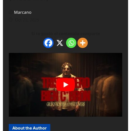
Marcano
Oct 23, 2025
Si te gusto el contenido comparte
About the Author