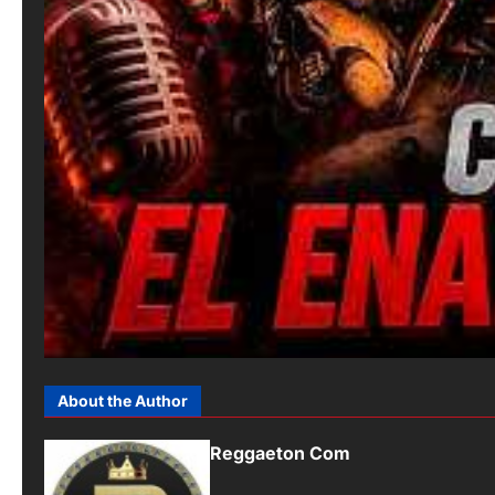
About the Author
Reggaeton Com