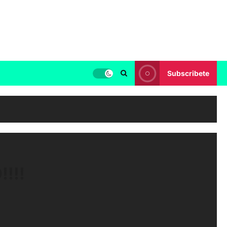
Subscribete
!!!