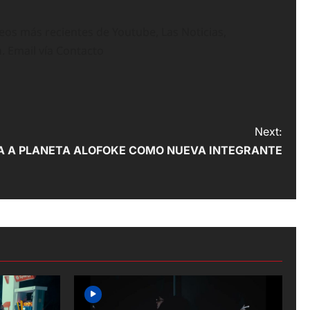
deos más recientes de Youtube, Las Noticias,
n. Email vía Contacto
Next:
RA A PLANETA ALOFOKE COMO NUEVA INTEGRANTE