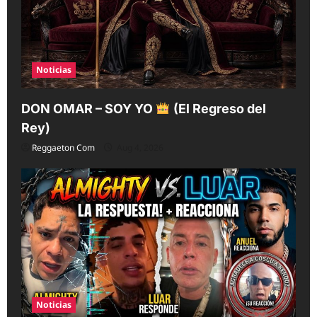
Noticias
DON OMAR – SOY YO
(El Regreso del
Rey)
Reggaeton Com
Aug 4, 2026
Noticias