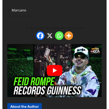
Marcano
Oct 8, 2025
Si te gusto el contenido comparte
About the Author