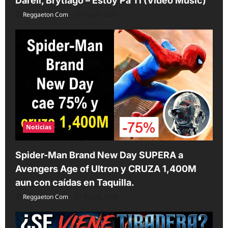
Darell, Brytiago – Estoy Pa Ti (Video Music)
Reggaeton Com
Aug 9, 2026
Noticias
Spider-Man Brand New Day SUPERA a
Avengers Age of Ultron y CRUZA 1,400M
aun con caídas en Taquilla.
Reggaeton Com
Aug 9, 2026