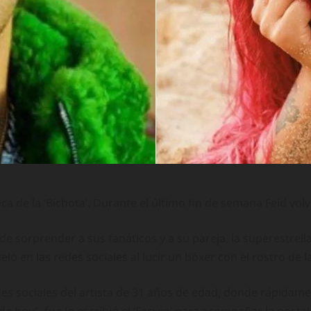
 de la ‘Bichota’. Durante el último fin de semana Feid vol
de sorprender a sus fanáticos y a su pareja, la superestrell
elo en las redes sociales al lucir un bóxer con el rostro de
es sociales del artista de 31 años de edad, donde rápidamente