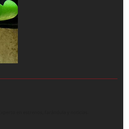
perto en estrenos, farándula y noticias.