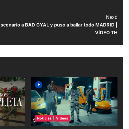
Next:
escenario a BAD GYAL y puso a bailar todo MADRID |
VÍDEO TH
Noticias
Videos