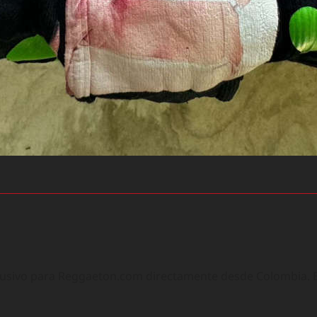
lusivo para Reggaeton.com directamente desde Colombia. Ex