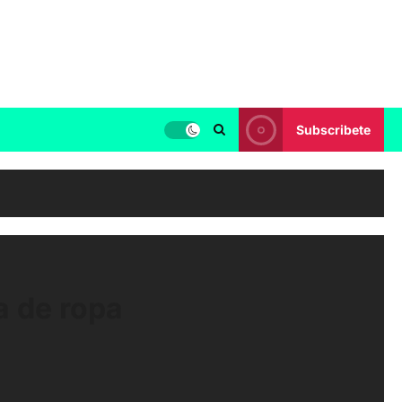
Subscribete
a de ropa