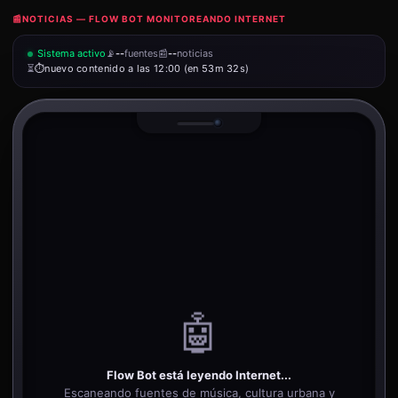
📰
NOTICIAS — FLOW BOT MONITOREANDO INTERNET
Sistema activo
📡
--
fuentes
📰
--
noticias
⏳
nuevo contenido a las 12:00 (en 53m 32s)
🤖
Flow Bot está leyendo Internet...
Escaneando fuentes de música, cultura urbana y