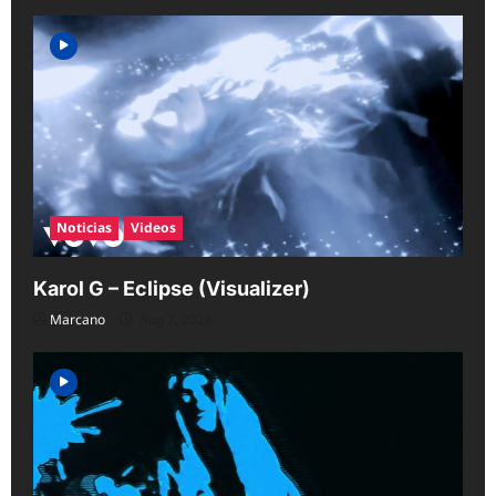
Noticias
Videos
Karol G – Eclipse (Visualizer)
Marcano
Aug 7, 2026