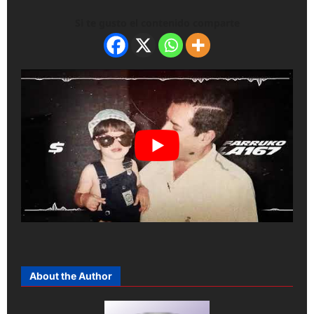
Si te gusto el contenido comparte
About the Author