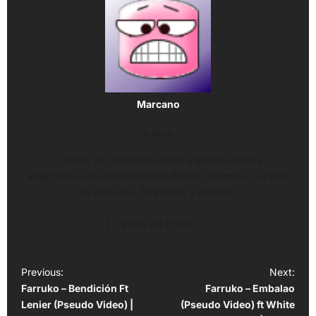
Marcano
Author
Creador de contenido único y exclusivo para
Reggaeton.com directamente desde Colombia. Experto
en estrenos, farándula y noticias.
View All Posts
P
Previous:
Next:
Farruko – Bendición Ft
Farruko – Embalao
o
Lenier (Pseudo Video) |
(Pseudo Video) ft White