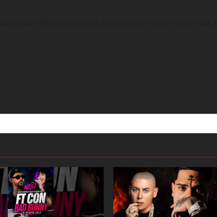
lusivo para Reggaeton.com directamente desde Colombia. Ex