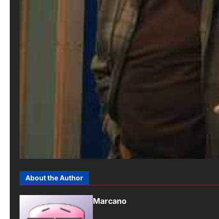
About the Author
Marcano