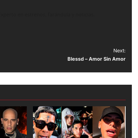
perto en estrenos, farándula y noticias.
Next:
Blessd – Amor Sin Amor