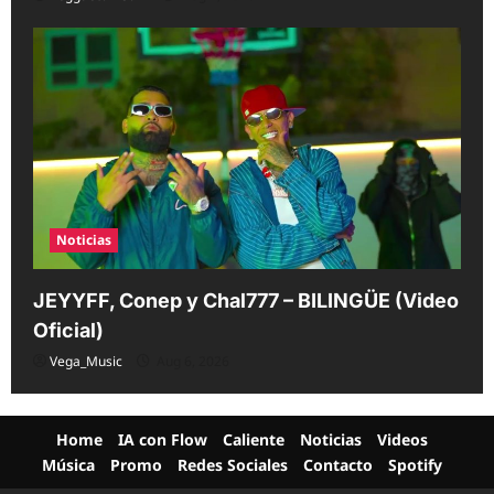
Noticias
JEYYFF, Conep y Chal777 – BILINGÜE (Video
Oficial)
Vega_Music
Aug 6, 2026
Home
IA con Flow
Caliente
Noticias
Videos
Música
Promo
Redes Sociales
Contacto
Spotify