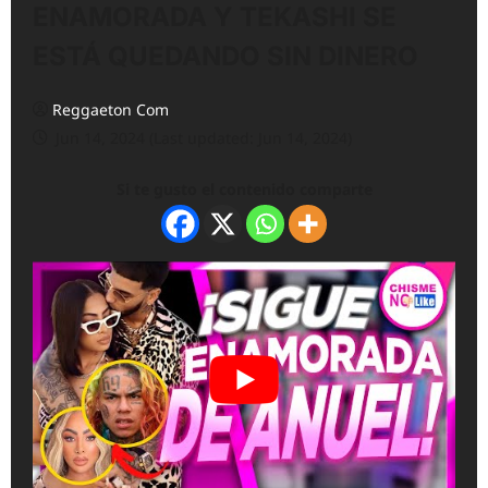
ENAMORADA Y TEKASHI SE
ESTÁ QUEDANDO SIN DINERO
Reggaeton Com
Jun 14, 2024 (Last updated: Jun 14, 2024)
Si te gusto el contenido comparte