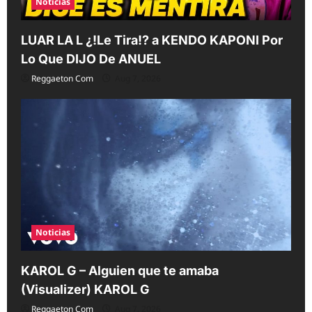
Noticias
LUAR LA L ¿!Le Tira!? a KENDO KAPONI Por
Lo Que DIJO De ANUEL
Reggaeton Com
Aug 7, 2026
Noticias
KAROL G – Alguien que te amaba
(Visualizer) KAROL G
Reggaeton Com
Aug 7, 2026