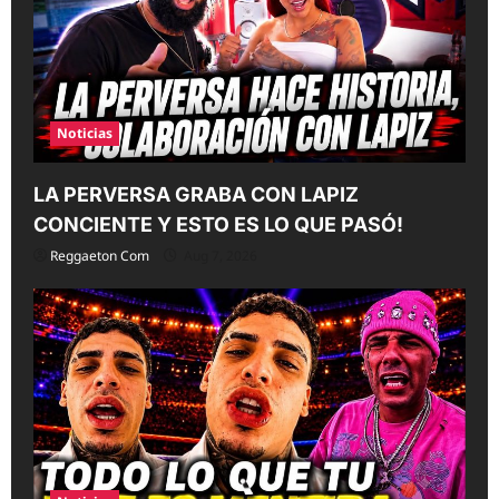
o
n
Noticias
LA PERVERSA GRABA CON LAPIZ
CONCIENTE Y ESTO ES LO QUE PASÓ!
Reggaeton Com
Aug 7, 2026