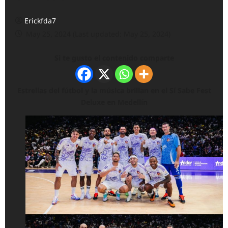
Erickfda7
May 25, 2024 (Last updated: May 25, 2024)
Si te gusto el contenido comparte
Estrellas del fútbol y la música brillan en el Sí Sabe Fest
Deluxe en Medellín