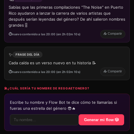
Sabías que las primeras compilaciones "The Noise" en Puerto
Rico ayudaron a lanzar la carrera de varios artistas que
después serían leyendas del género? De ahí salieron nombres
grandes 🎚️
📤 Compartir
nuevo contenido a las 20:00 (en 2h 02m 10s)
✨
FRASE DEL DÍA
Cada caída es un verso nuevo en tu historia 📝
📤 Compartir
nuevo contenido a las 20:00 (en 2h 02m 10s)
🎤
¿CUÁL SERÍA TU NOMBRE DE REGGAETONERO?
Escribe tu nombre y Flow Bot te dice cómo te llamarías si
fueras una estrella del género 😎🔥
Generar mi flow 🎲