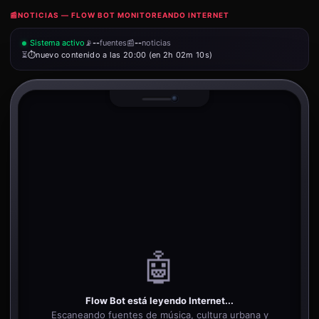
📰
NOTICIAS — FLOW BOT MONITOREANDO INTERNET
Sistema activo
📡
--
fuentes
📰
--
noticias
⏳
nuevo contenido a las 20:00 (en 2h 02m 10s)
🤖
Flow Bot está leyendo Internet...
Escaneando fuentes de música, cultura urbana y